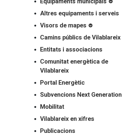
Menú
Equipaments municipals
intern
Altres equipaments i serveis
poble
Visors de mapes
Camins públics de Vilablareix
Entitats i associacions
Comunitat energètica de
Vilablareix
Portal Energètic
Subvencions Next Generation
Mobilitat
Vilablareix en xifres
Publicacions