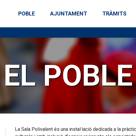
POBLE
AJUNTAMENT
TRÀMITS
EL POBLE
La Sala Polivalent és una instal·lació dedicada a la pràctica