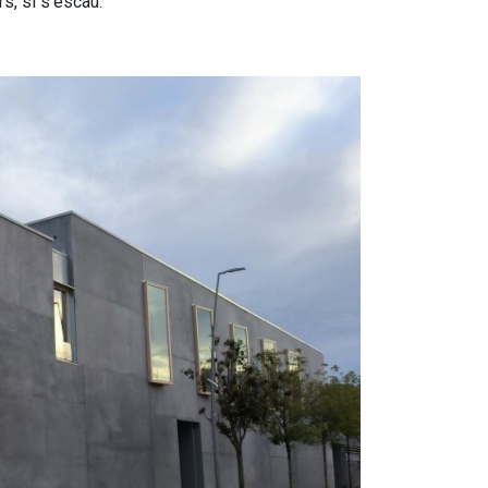
s, si s'escau.