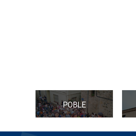
POBLE