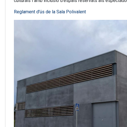
culturals i amb inclusió d’espais reservats als espectador
Reglament d'ús de la Sala Polivalent