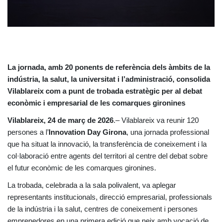
La jornada, amb 20 ponents de referència dels àmbits de la
indústria, la salut, la universitat i l’administració, consolida
Vilablareix com a punt de trobada estratègic per al debat
econòmic i empresarial de les comarques gironines
Vilablareix, 24 de març de 2026
.– Vilablareix va reunir 120
persones a l’
Innovation Day Girona
, una jornada professional
que ha situat la innovació, la transferència de coneixement i la
col·laboració entre agents del territori al centre del debat sobre
el futur econòmic de les comarques gironines.
La trobada, celebrada a la sala polivalent, va aplegar
representants institucionals, direcció empresarial, professionals
de la indústria i la salut, centres de coneixement i persones
emprenedores en una primera edició que neix amb vocació de