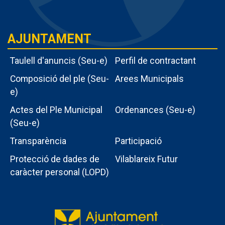
AJUNTAMENT
Taulell d'anuncis (Seu-e)
Perfil de contractant
Composició del ple (Seu-
Arees Municipals
e)
Actes del Ple Municipal
Ordenances (Seu-e)
Menu
(Seu-e)
intern
Transparència
Participació
ajuntament
Protecció de dades de
Vilablareix Futur
caràcter personal (LOPD)