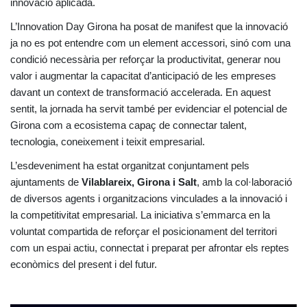
innovació aplicada.
L’Innovation Day Girona ha posat de manifest que la innovació
ja no es pot entendre com un element accessori, sinó com una
condició necessària per reforçar la productivitat, generar nou
valor i augmentar la capacitat d’anticipació de les empreses
davant un context de transformació accelerada. En aquest
sentit, la jornada ha servit també per evidenciar el potencial de
Girona com a ecosistema capaç de connectar talent,
tecnologia, coneixement i teixit empresarial.
L’esdeveniment ha estat organitzat conjuntament pels
ajuntaments de
Vilablareix, Girona i Salt
, amb la col·laboració
de diversos agents i organitzacions vinculades a la innovació i
la competitivitat empresarial. La iniciativa s’emmarca en la
voluntat compartida de reforçar el posicionament del territori
com un espai actiu, connectat i preparat per afrontar els reptes
econòmics del present i del futur.