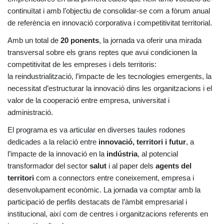
continuïtat i amb l’objectiu de consolidar-se com a fòrum anual
de referència en innovació corporativa i competitivitat territorial.
Amb un total de
20 ponents
, la jornada va oferir una mirada
transversal sobre els grans reptes que avui condicionen la
competitivitat de les empreses i dels territoris:
la reindustrialització, l’impacte de les tecnologies emergents, la
necessitat d’estructurar la innovació dins les organitzacions i el
valor de la cooperació entre empresa, universitat i
administració.
El programa es va articular en diverses taules rodones
dedicades a la relació entre
innovació, territori i futur
, a
l’impacte de la innovació en la
indústria
, al potencial
transformador del sector
salut
i al paper dels
agents del
territori
com a connectors entre coneixement, empresa i
desenvolupament econòmic. La jornada va comptar amb la
participació de perfils destacats de l’àmbit empresarial i
institucional, així com de centres i organitzacions referents en