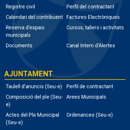
Registre civil
Perfil del contractant
Calendari del contribuent
Factures Electròniques
Menú
Reserva d'espais
Cursos, tallers i activitats
intern
municipals
tràmits
Documents
Canal Intern d'Alertes
AJUNTAMENT
Taulell d'anuncis (Seu-e)
Perfil de contractant
Composició del ple (Seu-
Arees Municipals
e)
Actes del Ple Municipal
Ordenances (Seu-e)
Menu
(Seu-e)