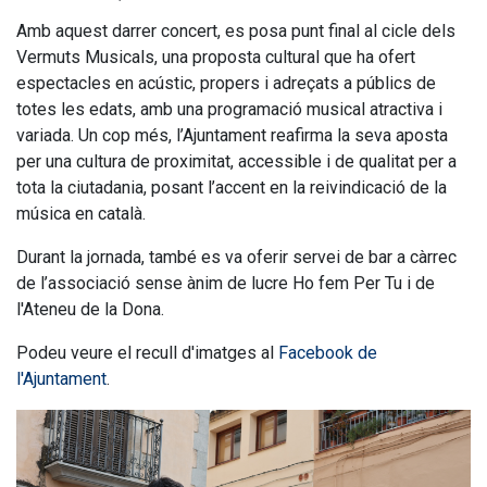
Amb aquest darrer concert, es posa punt final al cicle dels
Vermuts Musicals, una proposta cultural que ha ofert
espectacles en acústic, propers i adreçats a públics de
totes les edats, amb una programació musical atractiva i
variada. Un cop més, l’Ajuntament reafirma la seva aposta
per una cultura de proximitat, accessible i de qualitat per a
tota la ciutadania, posant l’accent en la reivindicació de la
música en català.
Durant la jornada, també es va oferir servei de bar a càrrec
de l’associació sense ànim de lucre Ho fem Per Tu i de
l'Ateneu de la Dona.
Podeu veure el recull d'imatges al
Facebook de
l'Ajuntament
.