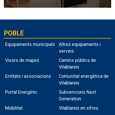
POBLE
Equipaments municipals
Altres equipaments i
serveis
Visors de mapes
Camins públics de
Vilablareix
Entitats i associacions
Comunitat energètica de
Vilablareix
Portal Energètic
Subvencions Next
Generation
Menú
Mobilitat
Vilablareix en xifres
intern