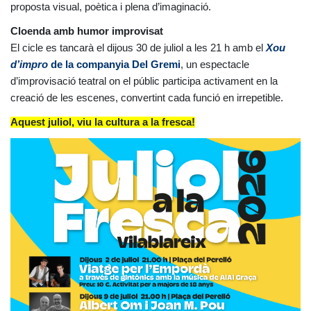
proposta visual, poètica i plena d’imaginació.
Cloenda amb humor improvisat
El cicle es tancarà el dijous 30 de juliol a les 21 h amb el
Xou
d’impro
de la companyia Del Gremi
, un espectacle
d’improvisació teatral on el públic participa activament en la
creació de les escenes, convertint cada funció en irrepetible.
Aquest juliol, viu la cultura a la fresca!