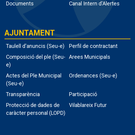
tràmits
Documents
Canal Intern d'Alertes
AJUNTAMENT
Taulell d'anuncis (Seu-e)
Perfil de contractant
Composició del ple (Seu-
Arees Municipals
e)
Actes del Ple Municipal
Ordenances (Seu-e)
Menu
(Seu-e)
intern
Transparència
Participació
ajuntament
Protecció de dades de
Vilablareix Futur
caràcter personal (LOPD)