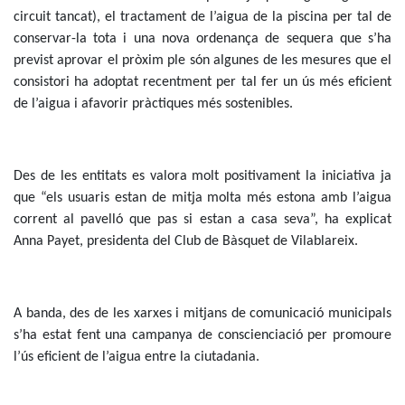
circuit tancat), el tractament de l’aigua de la piscina per tal de
conservar-la tota i una nova ordenança de sequera que s’ha
previst aprovar el pròxim ple són algunes de les mesures que el
consistori ha adoptat recentment per tal fer un ús més eficient
de l’aigua i afavorir pràctiques més sostenibles.
Des de les entitats es valora molt positivament la iniciativa ja
que “els usuaris estan de mitja molta més estona amb l’aigua
corrent al pavelló que pas si estan a casa seva”, ha explicat
Anna Payet, presidenta del Club de Bàsquet de Vilablareix.
A banda, des de les xarxes i mitjans de comunicació municipals
s’ha estat fent una campanya de conscienciació per promoure
l’ús eficient de l’aigua entre la ciutadania.