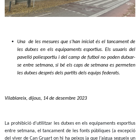
Una de les mesures que s’han iniciat és el tancament de
les dutxes en els equipaments esportius. Els usuaris del
pavelló poliesportiu i del camp de futbol no poden dutxar-
se entre setmana, si bé els caps de setmana es permeten
les dutxes després dels partits dels equips federats.
Vilablareix, dijous, 14 de desembre 2023
La prohibició d’utilitzar les dutxes en els equipaments esportius
entre setmana, el tancament de les fonts públiques (a excepció
del viver de Can Gruart on hi ha peixos ja que l’aigua segueix un