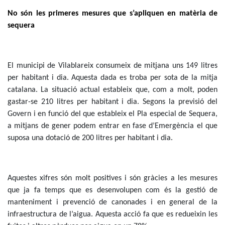
No són les primeres mesures que s’apliquen en matèria de
sequera
El municipi de Vilablareix consumeix de mitjana uns 149 litres
per habitant i dia. Aquesta dada es troba per sota de la mitja
catalana. La situació actual estableix que, com a molt, poden
gastar-se 210 litres per habitant i dia. Segons la previsió del
Govern i en funció del que estableix el Pla especial de Sequera,
a mitjans de gener podem entrar en fase d’Emergència el que
suposa una dotació de 200 litres per habitant i dia.
Aquestes xifres són molt positives i són gràcies a les mesures
que ja fa temps que es desenvolupen com és la gestió de
manteniment i prevenció de canonades i en general de la
infraestructura de l’aigua. Aquesta acció fa que es redueixin les