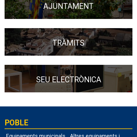
AJUNTAMENT
TRÀMITS
SEU ELECTRÒNICA
POBLE
Equipaments municipals
Altres equipaments i