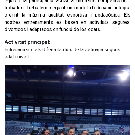
equip i la participació activa a diferents competicions i 
trobades. Treballem seguint un model d'educació integral 
oferint la màxima qualitat esportiva i pedagògica. Els 
nostres entrenaments es basen en activitats segures, 
divertides i adaptades en funció de les edats.
Activitat principal:
Entrenaments els diferents dies de la setmana segons
edat i nivell.