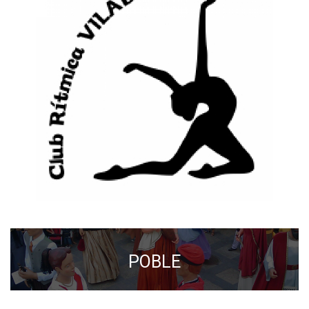
POBLE