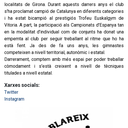
localitats de Girona. Durant aquests darrers anys el club 
s'ha proclamat campió de Catalunya en diferents categories 
i ha estat bicampió al prestigiós Trofeu Euskalgym de 
Vitoria. A part, la participació als Campionats d'Espanya tan 
en la modalitat d'individual com de conjunts ha donat una 
empemta al club per seguir treballant al ritme que ho ha 
està fent. Ja des de fa uns anys, les gimnastes 
competeixen a nivell territorial, autonòmic i estatal. 
Darrerament, comptem amb més espai per poder treballar 
còmodament i s'està creixent a nivell de tècniques 
titulades a nivell estatal.
Xarxes socials:
Twitter
Instagram