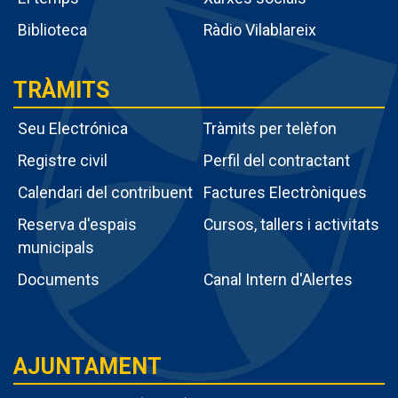
Biblioteca
Ràdio Vilablareix
TRÀMITS
Seu Electrónica
Tràmits per telèfon
Registre civil
Perfil del contractant
Calendari del contribuent
Factures Electròniques
Menú
Reserva d'espais
Cursos, tallers i activitats
intern
municipals
tràmits
Documents
Canal Intern d'Alertes
AJUNTAMENT