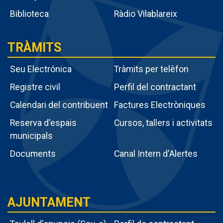
Biblioteca
Ràdio Vilablareix
TRÀMITS
Seu Electrónica
Tràmits per telèfon
Registre civil
Perfil del contractant
Calendari del contribuent
Factures Electròniques
Menú
Reserva d'espais
Cursos, tallers i activitats
intern
municipals
tràmits
Documents
Canal Intern d'Alertes
AJUNTAMENT