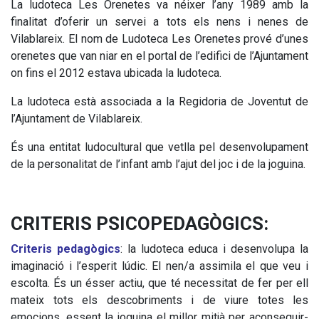
La ludoteca Les Orenetes va néixer l’any 1989 amb la
finalitat d’oferir un servei a tots els nens i nenes de
Vilablareix. El nom de Ludoteca Les Orenetes prové d’unes
orenetes que van niar en el portal de l’edifici de l’Ajuntament
on fins el 2012 estava ubicada la ludoteca.
La ludoteca està associada a la Regidoria de Joventut de
l’Ajuntament de Vilablareix.
És una entitat ludocultural que vetlla pel desenvolupament
de la personalitat de l’infant amb l’ajut del joc i de la joguina.
CRITERIS PSICOPEDAGÒGICS:
Criteris pedagògics
: la ludoteca educa i desenvolupa la
imaginació i l’esperit lúdic. El nen/a assimila el que veu i
escolta. És un ésser actiu, que té necessitat de fer per ell
mateix tots els descobriments i de viure totes les
emocions, essent la joguina el millor mitjà per aconseguir-