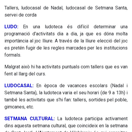
Tallers, ludocasal de Nadal, ludocasal de Setmana Santa,
servei de corda
LUDO:
En una ludoteca és difícil determinar una
programació d’activitats dia a dia, ja que es dóna molta
importància al joc lliure. A través de la lliure elecció del joc
es pretén fugir de les regles marcades per les institucions
formals.
Malgrat això hi ha activitats puntuals com tallers que es van
fent al llarg del curs.
LUDOCASAL:
En època de vacances escolars (Nadal i
Setmana Santa), la ludoteca varia el seu horari (de 9 a 13h) i
també les activitats que s’hi fan: tallers, sortides pel poble,
gimcanes, etc.
SETMANA CULTURAL:
La ludoteca participa activament
dins aquesta setmana cultural, que coincideix en la setmana