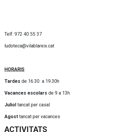
Telf: 972 40 55 37
ludoteca@vilablareix.cat
HORARIS
Tardes
de 16.30 a 19.30h
Vacances escolars
de 9 a 13h
Juliol
tancat per casal
Agost
tancat per vacances
ACTIVITATS