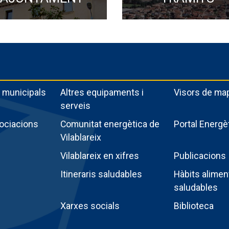
 municipals
Altres equipaments i
Visors de ma
serveis
sociacions
Comunitat energètica de
Portal Energè
Vilablareix
Vilablareix en xifres
Publicacions
Itineraris saludables
Hàbits alimen
saludables
Xarxes socials
Biblioteca