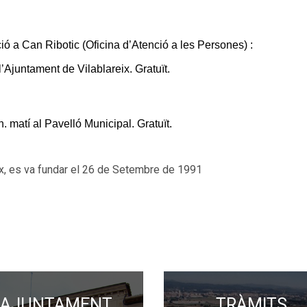
pció a Can Ribotic (Oficina d’Atenció a les Persones) :
’Ajuntament de Vilablareix. Gratuït.
matí al Pavelló Municipal. Gratuït.
eix, es va fundar el 26 de Setembre de 1991
AJUNTAMENT
TRÀMITS