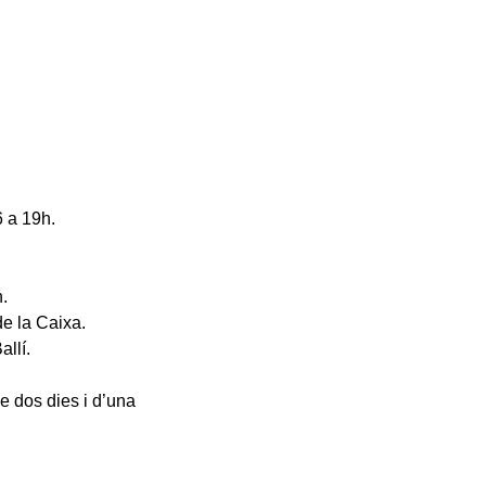
6 a 19h.
.
de la Caixa.
allí.
e dos dies i d’una