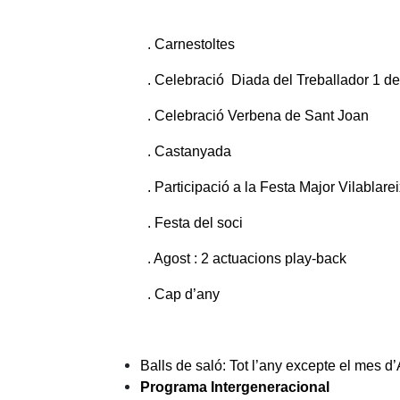
. Carnestoltes
. Celebració Diada del Treballador 1 d
. Celebració Verbena de Sant Joan
. Castanyada
. Participació a la Festa Major Vilablarei
. Festa del soci
. Agost : 2 actuacions play-back
. Cap d’any
Balls de saló: Tot l’any excepte el mes d
Programa Intergeneracional