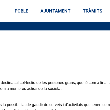
POBLE
AJUNTAMENT
TRÀMITS
destinat al col·lectiu de les persones grans, que té com a finali
 com a membres actius de la societat.
s la possibilitat de gaudir de serveis i d'activitats que tenen co