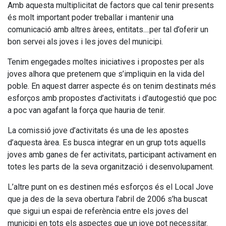
Amb aquesta multiplicitat de factors que cal tenir presents
és molt important poder treballar i mantenir una
comunicació amb altres àrees, entitats....per tal d’oferir un
bon servei als joves i les joves del municipi.
Tenim engegades moltes iniciatives i propostes per als
joves alhora que pretenem que s’impliquin en la vida del
poble. En aquest darrer aspecte és on tenim destinats més
esforços amb propostes d’activitats i d’autogestió que poc
a poc van agafant la força que hauria de tenir.
La comissió jove d’activitats és una de les apostes
d’aquesta àrea. Es busca integrar en un grup tots aquells
joves amb ganes de fer activitats, participant activament en
totes les parts de la seva organització i desenvolupament.
L’altre punt on es destinen més esforços és el Local Jove
que ja des de la seva obertura l’abril de 2006 s’ha buscat
que sigui un espai de referència entre els joves del
municipi en tots els aspectes que un jove pot necessitar.