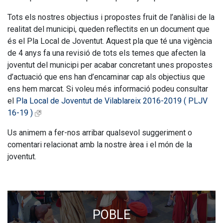
Tots els nostres objectius i propostes fruit de l’anàlisi de la
realitat del municipi, queden reflectits en un document que
és el Pla Local de Joventut. Aquest pla que té una vigència
de 4 anys fa una revisió de tots els temes que afecten la
joventut del municipi per acabar concretant unes propostes
d’actuació que ens han d’encaminar cap als objectius que
ens hem marcat. Si voleu més informació podeu consultar
el
Pla Local de Joventut de Vilablareix 2016-2019 ( PLJV
16-19 )
Us animem a fer-nos arribar qualsevol suggeriment o
comentari relacionat amb la nostre àrea i el món de la
joventut.
POBLE