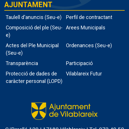
AJUNTAMENT
Taulell d'anuncis (Seu-e)
Perfil de contractant
Composició del ple (Seu-
Arees Municipals
e)
Actes del Ple Municipal
Ordenances (Seu-e)
Menu
(Seu-e)
intern
Transparència
Participació
ajuntament
Protecció de dades de
Vilablareix Futur
caràcter personal (LOPD)