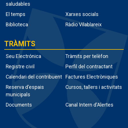
saludables
El temps
Xarxes socials
Biblioteca
Ràdio Vilablareix
TRÀMITS
Seu Electrónica
Tràmits per telèfon
Registre civil
Perfil del contractant
Calendari del contribuent
Factures Electròniques
Menú
Reserva d'espais
Cursos, tallers i activitats
intern
municipals
tràmits
Documents
Canal Intern d'Alertes